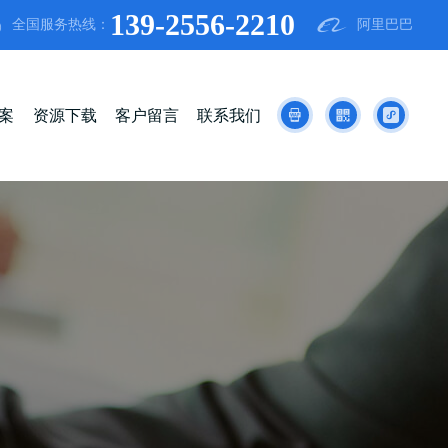
139-2556-2210

全国服务热线：
阿里巴巴

案
资源下载
客户留言
联系我们


