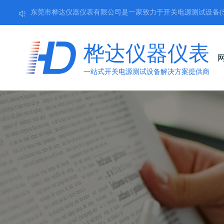
东莞市桦达仪器仪表有限公司是一家致力于开关电源测试设备(S.P.

桦达仪器仪表
一站式开关电源测试设备解决方案提供商