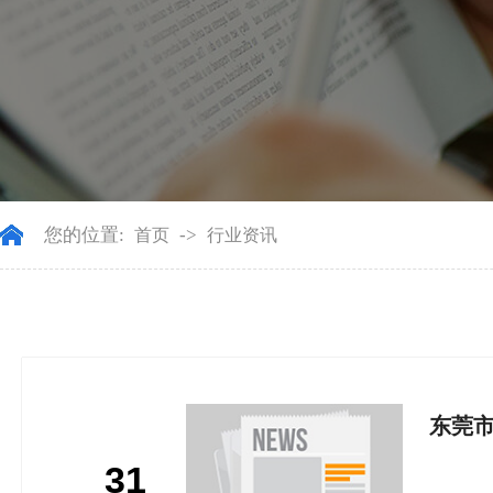
您的位置:
->
首页
行业资讯
东莞市
31