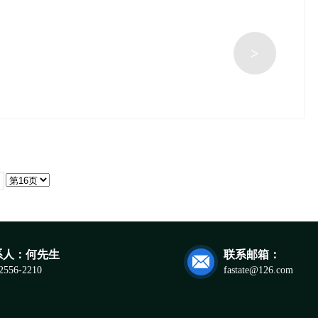
>
系人：何先生
联系邮箱：

2556-2210
fastate@126.com