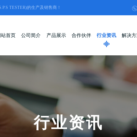
S TESTER)的生产及销售商！
网站首页
公司简介
产品展示
合作伙伴
行业资讯
解决方
行
业
资
讯