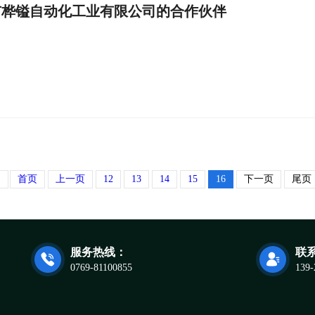
市桦镒自动化工业有限公司的合作伙伴
8
首页
上一页
12
13
14
15
16
下一页
尾页
服务热线：
联


0769-81100855
139-